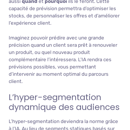
aussi
quand
et
pourquoi
ils le feront. Cette
capacité de prévision permettra d’optimiser les
stocks, de personnaliser les offres et d’améliorer
l’expérience client.
Imaginez pouvoir prédire avec une grande
précision quand un client sera prêt à renouveler
un produit, ou quel nouveau produit
complémentaire l’intéressera. L’IA rendra ces
prévisions possibles, vous permettant
d’intervenir au moment optimal du parcours
client.
L’hyper-segmentation
dynamique des audiences
L’hyper-segmentation deviendra la norme grâce
à l’IA. Au lieu de segments statiques basés sur