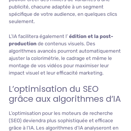
publicité, chacune adaptée à un segment
spécifique de votre audience, en quelques clics
seulement.
L’IA facilitera également l’
édition et la post-
production
de contenus visuels. Des
algorithmes avancés pourront automatiquement
ajuster la colorimétrie, le cadrage et même le
montage de vos vidéos pour maximiser leur
impact visuel et leur efficacité marketing.
L’optimisation du SEO
grâce aux algorithmes d’IA
L’optimisation pour les moteurs de recherche
(SEO) deviendra plus sophistiquée et efficace
grâce à l’IA. Les algorithmes d’IA analyseront en