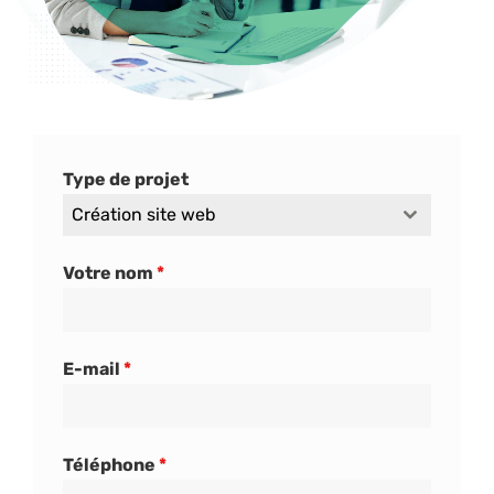
Type de projet
Création site web
Votre nom
*
E-mail
*
Téléphone
*