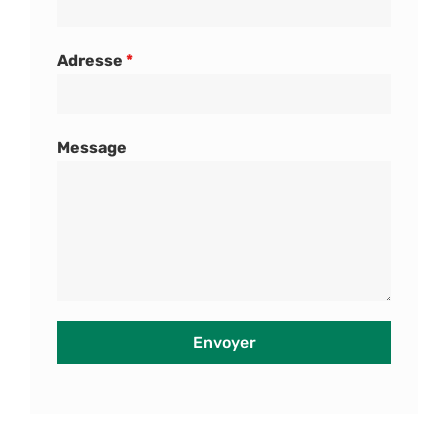
Adresse
*
Message
Envoyer