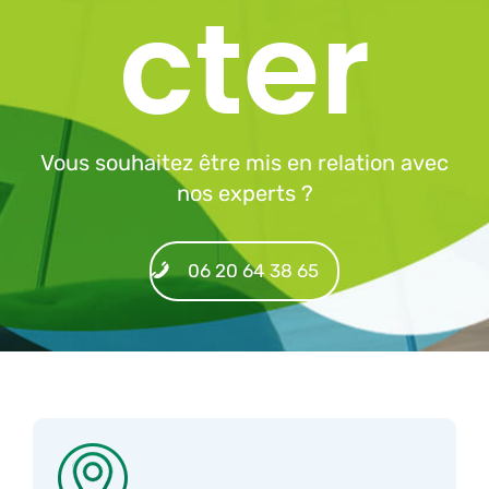
cter
Vous souhaitez être mis en relation avec
nos experts ?
06 20 64 38 65