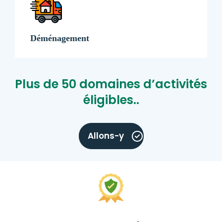
Déménagement
Plus de 50 domaines d’activités
éligibles..
Allons-y