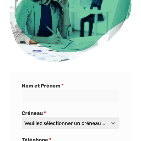
Nom et Prénom
*
Créneau
*
Veuillez sélectionner un créneau horaire
Téléphone
*