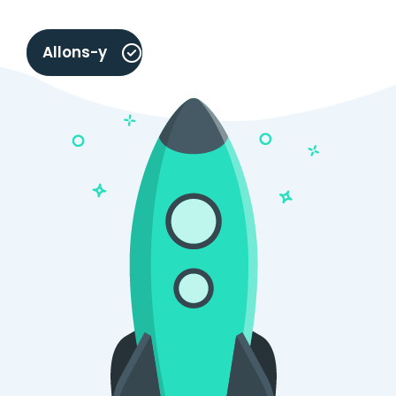
Allons-y