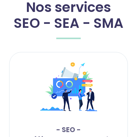
Nos services
SEO - SEA - SMA
- SEO -