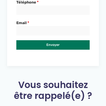
Téléphone
*
Email
*
Envoyer
Vous souhaitez
être rappelé(e) ?