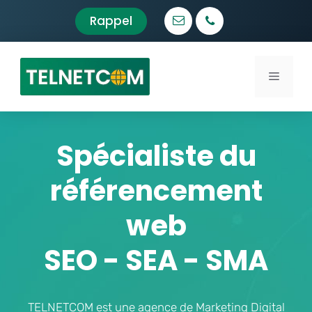
Aller
Rappel
au
contenu
Menu
Spécialiste du
référencement
web
SEO - SEA - SMA
TELNETCOM est une agence de Marketing Digital