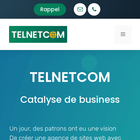
Aller
Rappel
au
contenu
Menu
TELNETCOM
Catalyse de business
Un jour, des patrons ont eu une vision
De créer une agence de sites web avec