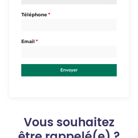
Téléphone
*
Email
*
Envoyer
Vous souhaitez
être rappelé(e) ?