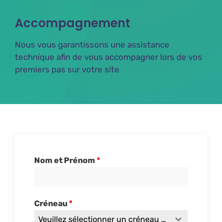
Accompagnement
Nous vous garantissons une assistance
technique afin de vous accompagner lors de vos
premiers pas sur votre site
Nom et Prénom
*
Créneau
*
Veuillez sélectionner un créneau horaire