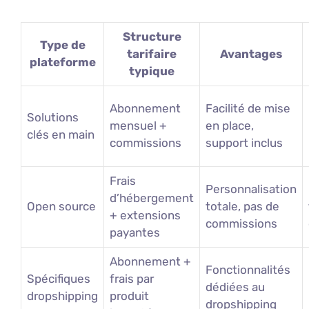
Structure
Type de
tarifaire
Avantages
plateforme
typique
Abonnement
Facilité de mise
Solutions
mensuel +
en place,
clés en main
commissions
support inclus
Frais
Personnalisation
d’hébergement
Open source
totale, pas de
+ extensions
commissions
payantes
Abonnement +
Fonctionnalités
Spécifiques
frais par
dédiées au
dropshipping
produit
dropshipping